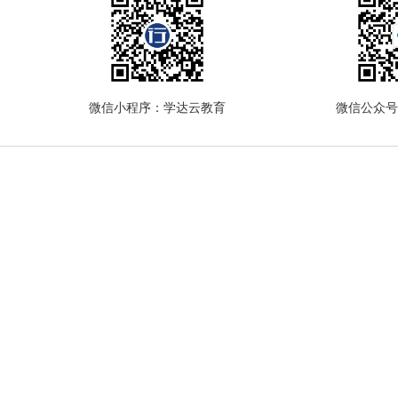
微信小程序：学达云教育
微信公众号