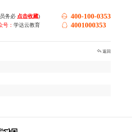
400-100-0353
学员务必
点击收藏
)
4001000353
众号：
学达云教育
返回