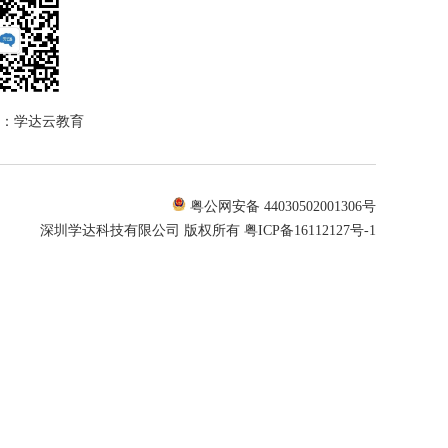
：学达云教育
粤公网安备 44030502001306号
深圳学达科技有限公司 版权所有
粤ICP备16112127号-1